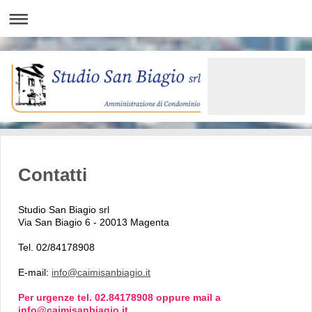
Contatti
Studio San Biagio srl
Via San Biagio 6 - 20013 Magenta
Tel. 02/84178908
E-mail:
info@caimisanbiagio.it
Per urgenze tel. 02.84178908 oppure
mail a
info@caimisanbiagio.it