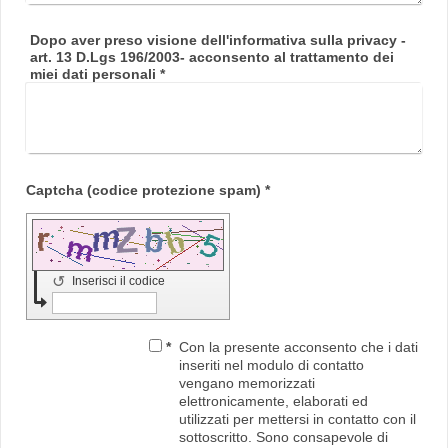
Dopo aver preso visione dell'informativa sulla privacy -
art. 13 D.Lgs 196/2003- acconsento al trattamento dei
miei dati personali
*
Captcha (codice protezione spam) *
↺
Inserisci il codice
*
Con la presente acconsento che i dati
inseriti nel modulo di contatto
vengano memorizzati
elettronicamente, elaborati ed
utilizzati per mettersi in contatto con il
sottoscritto. Sono consapevole di